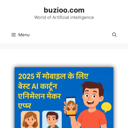
Skip
buzioo.com
to
content
World of Artificial intelligence
Menu